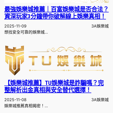
最強娛樂城推薦｜百富娛樂城是否合法？
資深玩家3分鐘帶你破解線上娛樂真相！
2025-11-09
3A娛樂城
想找安全可靠的娛樂城…
【娛樂城推薦】TU娛樂城是詐騙嗎？完
整解析出金真相與安全替代選擇！
2025-11-08
3A娛樂城
娛樂城推薦真相揭密！…